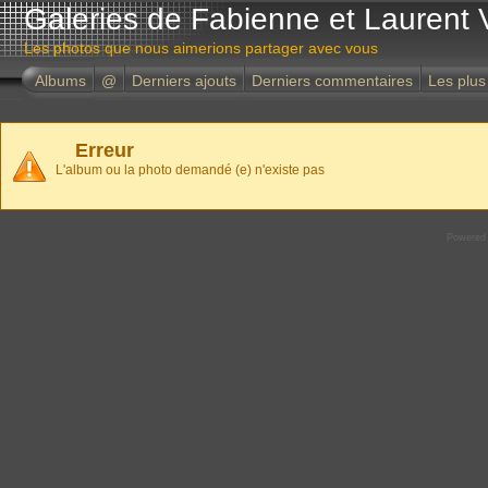
Galeries de Fabienne et Laurent 
Les photos que nous aimerions partager avec vous
Albums
@
Derniers ajouts
Derniers commentaires
Les plus
Erreur
L'album ou la photo demandé (e) n'existe pas
Powered