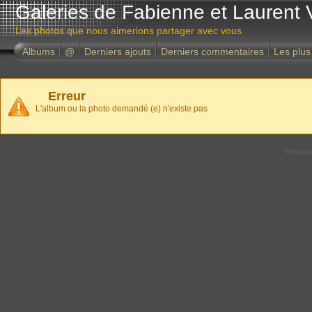
Galeries de Fabienne et Laurent 
Les photos que nous aimerions partager avec vous
Albums
@
Derniers ajouts
Derniers commentaires
Les plus
Erreur
L'album ou la photo demandé (e) n'existe pas
Powered