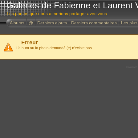
Galeries de Fabienne et Laurent 
Les photos que nous aimerions partager avec vous
Albums
@
Derniers ajouts
Derniers commentaires
Les plus
Erreur
L'album ou la photo demandé (e) n'existe pas
Powered