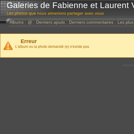
Galeries de Fabienne et Laurent 
Les photos que nous aimerions partager avec vous
Albums
@
Derniers ajouts
Derniers commentaires
Les plus
Erreur
L'album ou la photo demandé (e) n'existe pas
Powered