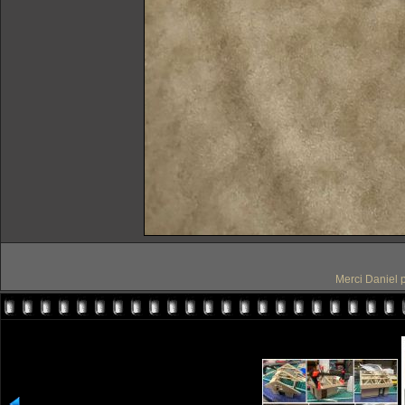
Merci Daniel p