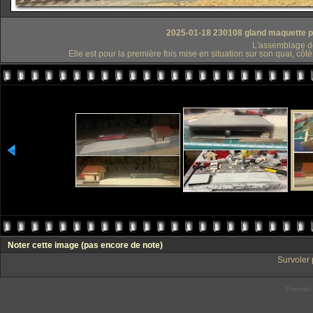
2025-01-18 230108 gland maquette 
L'assemblage d
Elle est pour la première fois mise en situation sur son quai, côt
Noter cette image
(pas encore de note)
Survoler 
Powered