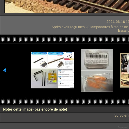
2024-06-16 1
Après avoir reçu mes 20 lampadaires à moins de C
Essai c
Noter cette image
(pas encore de note)
Survoler 
Powered