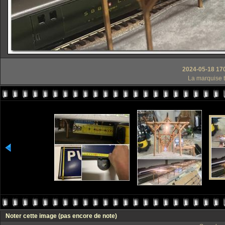
2024-05-18 17
La marquise t
Noter cette image
(pas encore de note)