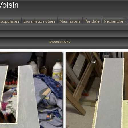
Voisin
 populaires
Les mieux notées
Mes favoris
Par date
Rechercher
Photo 86/242