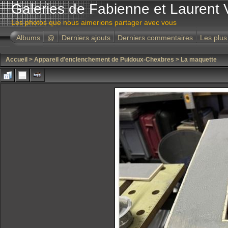
Galeries de Fabienne et Laurent 
Les photos que nous aimerions partager avec vous
Albums
@
Derniers ajouts
Derniers commentaires
Les plus
Accueil
>
Appareil d'enclenchement de Puidoux-Chexbres
>
La maquette