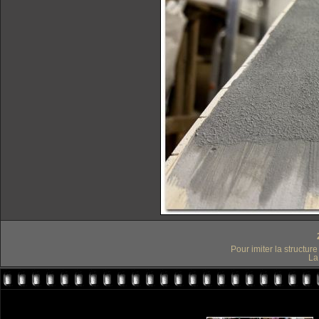
Pour imiter la structure
La