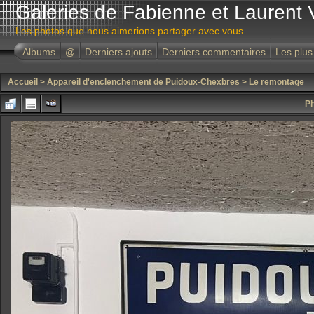
Galeries de Fabienne et Laurent 
Les photos que nous aimerions partager avec vous
Albums
@
Derniers ajouts
Derniers commentaires
Les plus
Accueil
>
Appareil d'enclenchement de Puidoux-Chexbres
>
Le remontage
Ph