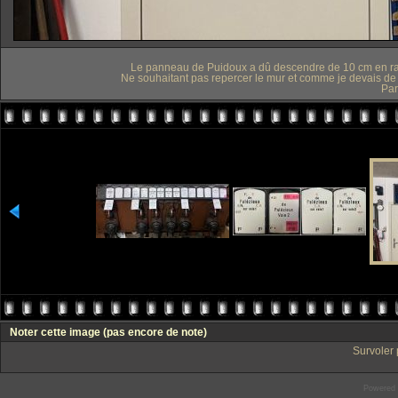
Le panneau de Puidoux a dû descendre de 10 cm en rais
Ne souhaitant pas repercer le mur et comme je devais de t
Par
Noter cette image
(pas encore de note)
Survoler 
Powered