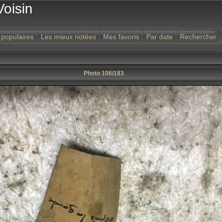
Voisin
 populaires
Les mieux notées
Mes favoris
Par date
Rechercher
Photo 106/183