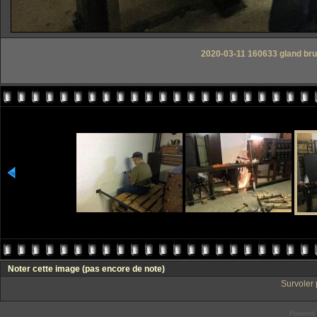
2020-03-11 160633 gland bru
Noter cette image
(pas encore de note)
Survoler 
Powered