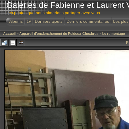
Galeries de Fabienne et Laurent 
Les photos que nous aimerions partager avec vous
Albums
@
Derniers ajouts
Derniers commentaires
Les plus
Accueil
>
Appareil d'enclenchement de Puidoux-Chexbres
>
Le remontage
P