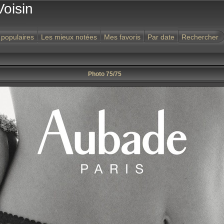
Voisin
 populaires
Les mieux notées
Mes favoris
Par date
Rechercher
Photo 75/75