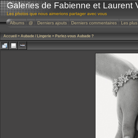
Galeries de Fabienne et Laurent 
Les photos que nous aimerions partager avec vous
Albums
@
Derniers ajouts
Derniers commentaires
Les plus
Accueil
>
Aubade / Lingerie
>
Parlez-vous Aubade ?