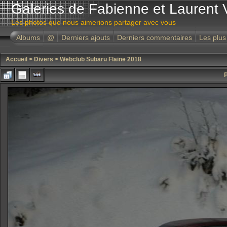
Galeries de Fabienne et Laurent 
Les photos que nous aimerions partager avec vous
Albums
@
Derniers ajouts
Derniers commentaires
Les plus
Accueil
>
Divers
>
Webclub Subaru Flaine 2018