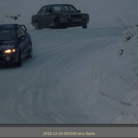
2018-12-15 091500 wcs flaine