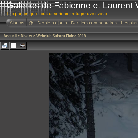
Galeries de Fabienne et Laurent 
Les photos que nous aimerions partager avec vous
Albums
@
Derniers ajouts
Derniers commentaires
Les plus
Accueil
>
Divers
>
Webclub Subaru Flaine 2018