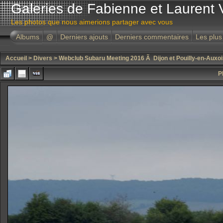
Galeries de Fabienne et Laurent 
Les photos que nous aimerions partager avec vous
Albums
@
Derniers ajouts
Derniers commentaires
Les plus
Accueil
>
Divers
>
Webclub Subaru Meeting 2016 Ã Dijon et Pouilly-en-Auxoi
P