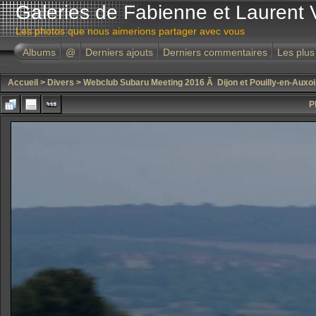
Galeries de Fabienne et Laurent 
Les photos que nous aimerions partager avec vous
Albums
@
Derniers ajouts
Derniers commentaires
Les plus
Accueil
>
Divers
>
Webclub Subaru Meeting 2016 Ã Dijon et Pouilly-en-Auxoi
P