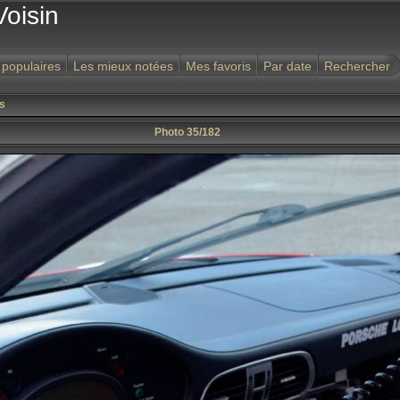
Voisin
 populaires
Les mieux notées
Mes favoris
Par date
Rechercher
s
Photo 35/182