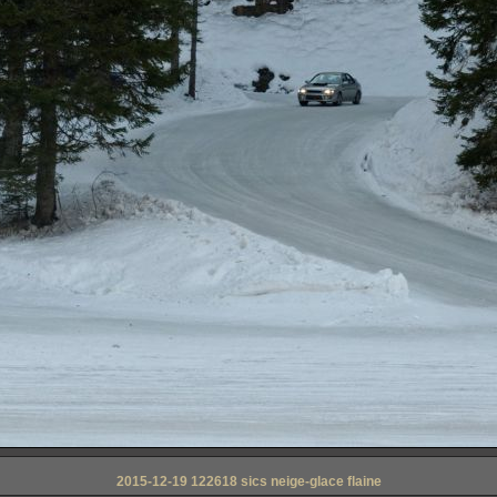
2015-12-19 122618 sics neige-glace flaine