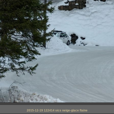
2015-12-19 122414 sics neige-glace flaine