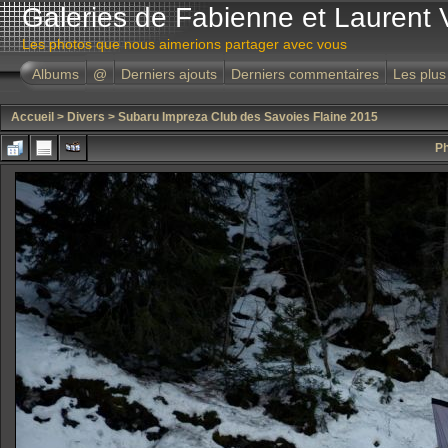
Galeries de Fabienne et Laurent 
Les photos que nous aimerions partager avec vous
Albums
@
Derniers ajouts
Derniers commentaires
Les plus
Accueil
>
Divers
>
Subaru Impreza Club des Savoies Flaine 2015
Ph