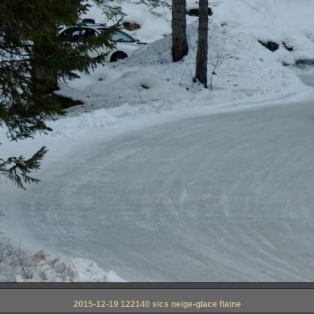
2015-12-19 122140 sics neige-glace flaine