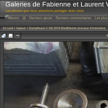
Galeries de Fabienne et Laurent 
Les photos que nous aimerions partager avec vous
Albums
@
Derniers ajouts
Derniers commentaires
Les plus
Accueil
>
Vapeur
>
Dampfteam C 5/6 2978 Biel/Bienne (travaux d'entretien)