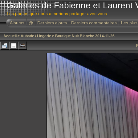
Galeries de Fabienne et Laurent 
Les photos que nous aimerions partager avec vous
Albums
@
Derniers ajouts
Derniers commentaires
Les plus
Accueil
>
Aubade / Lingerie
>
Boutique Nuit Blanche 2014-11-26