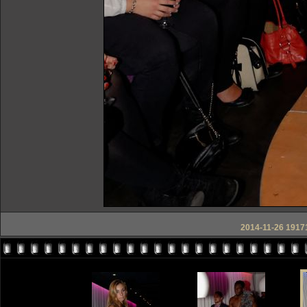
2014-11-26 19171