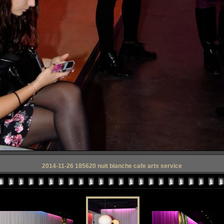
2014-11-26 185620 nuit blanche cafe arts service