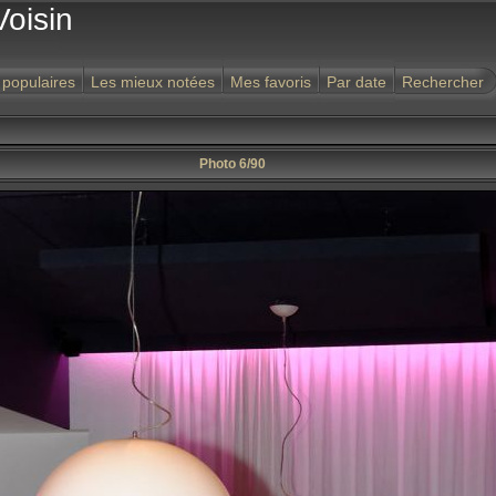
Voisin
 populaires
Les mieux notées
Mes favoris
Par date
Rechercher
Photo 6/90