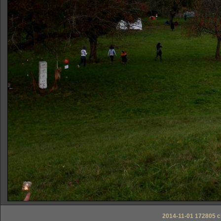
2014-11-01 172805 c