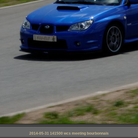
2014-05-31 141500 wcs meeting bourbonnais