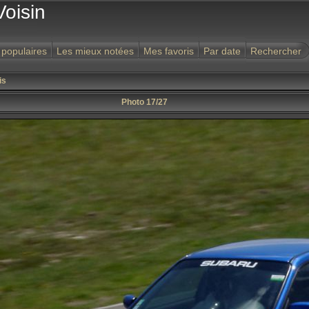
Voisin
 populaires
Les mieux notées
Mes favoris
Par date
Rechercher
is
Photo 17/27