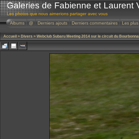
Galeries de Fabienne et Laurent 
Les photos que nous aimerions partager avec vous
Albums
@
Derniers ajouts
Derniers commentaires
Les plus
Accueil
>
Divers
>
Webclub Subaru Meeting 2014 sur le circuit du Bourbonna