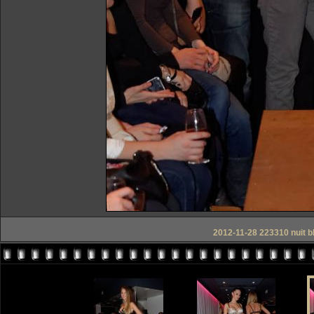
2012-11-28 223310 nuit bl