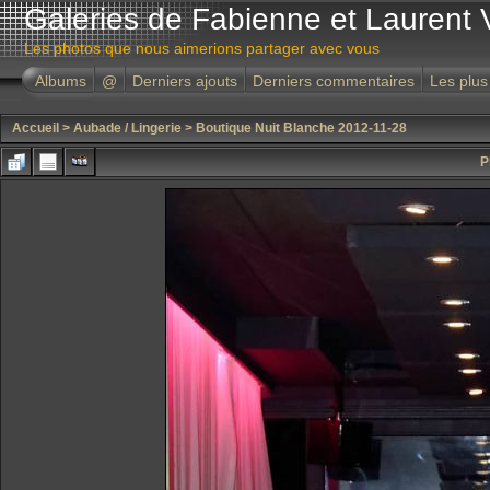
Galeries de Fabienne et Laurent 
Les photos que nous aimerions partager avec vous
Albums
@
Derniers ajouts
Derniers commentaires
Les plus
Accueil
>
Aubade / Lingerie
>
Boutique Nuit Blanche 2012-11-28
P