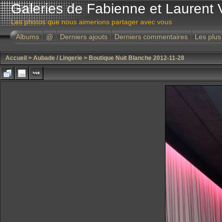
Galeries de Fabienne et Laurent 
Les photos que nous aimerions partager avec vous
Albums
@
Derniers ajouts
Derniers commentaires
Les plus
Accueil
>
Aubade / Lingerie
>
Boutique Nuit Blanche 2012-11-28