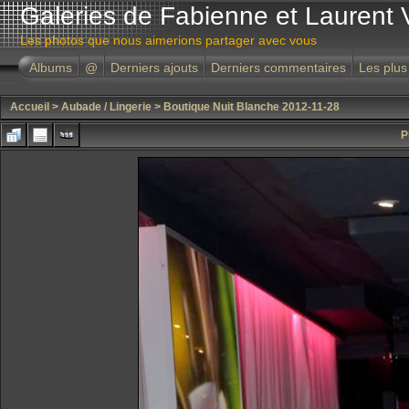
Galeries de Fabienne et Laurent 
Les photos que nous aimerions partager avec vous
Albums
@
Derniers ajouts
Derniers commentaires
Les plus
Accueil
>
Aubade / Lingerie
>
Boutique Nuit Blanche 2012-11-28
P