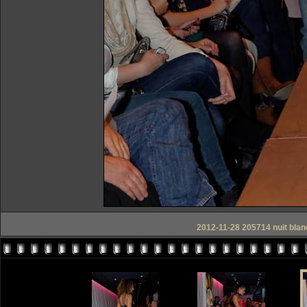
2012-11-28 205714 nuit blanch