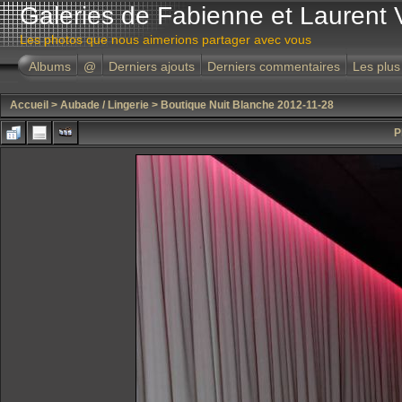
Galeries de Fabienne et Laurent 
Les photos que nous aimerions partager avec vous
Albums
@
Derniers ajouts
Derniers commentaires
Les plus
Accueil
>
Aubade / Lingerie
>
Boutique Nuit Blanche 2012-11-28
P