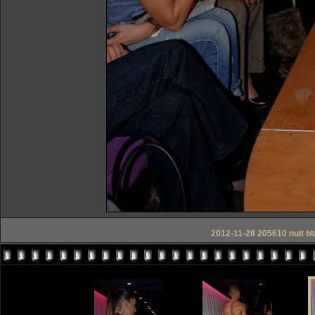
2012-11-28 205610 nuit bl