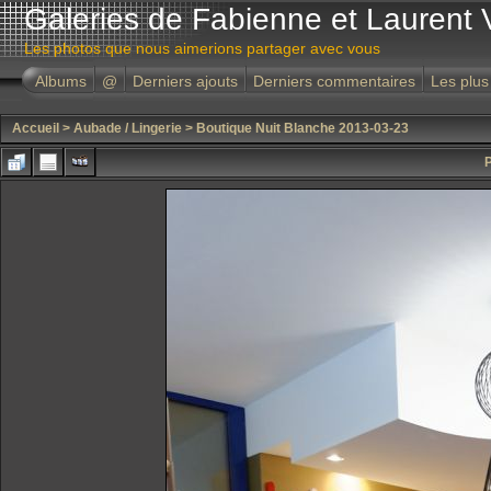
Galeries de Fabienne et Laurent 
Les photos que nous aimerions partager avec vous
Albums
@
Derniers ajouts
Derniers commentaires
Les plus
Accueil
>
Aubade / Lingerie
>
Boutique Nuit Blanche 2013-03-23