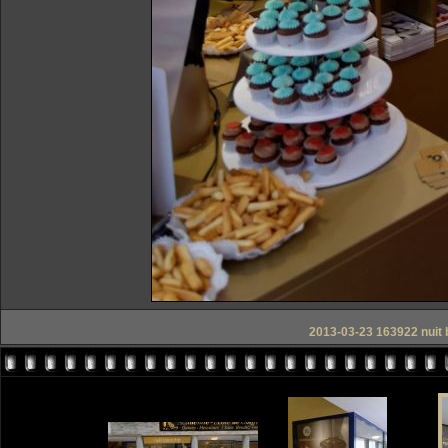
2013-03-23 163922 nuit 