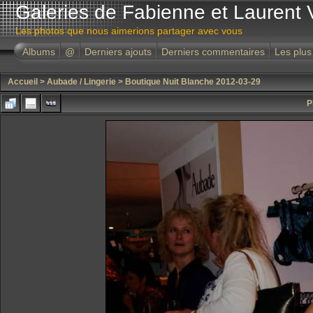
Galeries de Fabienne et Laurent 
Les photos que nous aimerions partager avec vous
Albums
@
Derniers ajouts
Derniers commentaires
Les plus
Accueil
>
Aubade / Lingerie
>
Boutique Nuit Blanche 2012-03-29
P