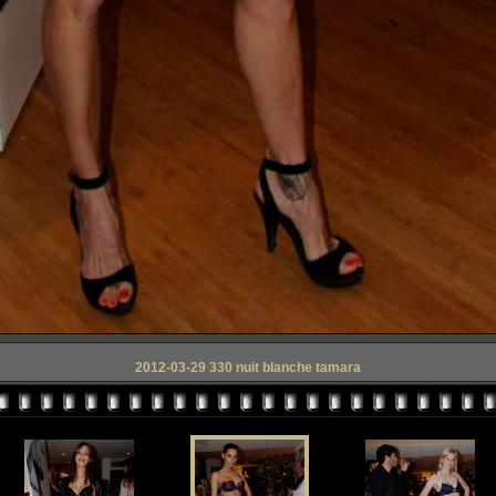
2012-03-29 330 nuit blanche tamara