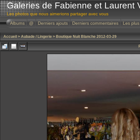
Galeries de Fabienne et Laurent 
Les photos que nous aimerions partager avec vous
Albums
@
Derniers ajouts
Derniers commentaires
Les plus
Accueil
>
Aubade / Lingerie
>
Boutique Nuit Blanche 2012-03-29