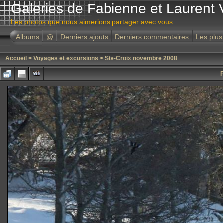
Galeries de Fabienne et Laurent 
Les photos que nous aimerions partager avec vous
Albums
@
Derniers ajouts
Derniers commentaires
Les plus
Accueil
>
Voyages et excursions
>
Ste-Croix novembre 2008