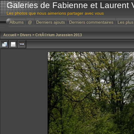
Galeries de Fabienne et Laurent 
Les photos que nous aimerions partager avec vous
Albums
@
Derniers ajouts
Derniers commentaires
Les plus
Accueil
>
Divers
>
CritÃ©rium Jurassien 2013