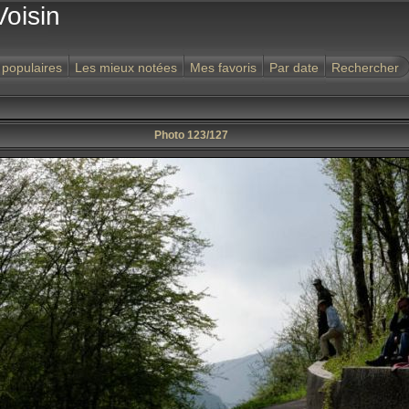
Voisin
 populaires
Les mieux notées
Mes favoris
Par date
Rechercher
Photo 123/127