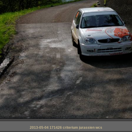
2013-05-04 171426 criterium jurassien wcs