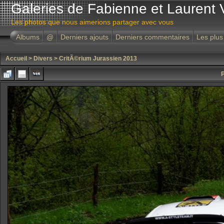
Galeries de Fabienne et Laurent 
Les photos que nous aimerions partager avec vous
Albums
@
Derniers ajouts
Derniers commentaires
Les plus
Accueil
>
Divers
>
CritÃ©rium Jurassien 2013