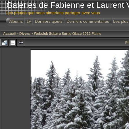
Galeries de Fabienne et Laurent 
Les photos que nous aimerions partager avec vous
Albums
@
Derniers ajouts
Derniers commentaires
Les plus
Accueil
>
Divers
>
Webclub Subaru Sortie Glace 2012 Flaine
Ph