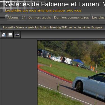
Galeries de Fabienne et Laurent 
Les photos que nous aimerions partager avec vous
Albums
@
Derniers ajouts
Derniers commentaires
Les plus
Accueil
>
Divers
>
Webclub Subaru Meeting 2011 sur le circuit des Ecuyers