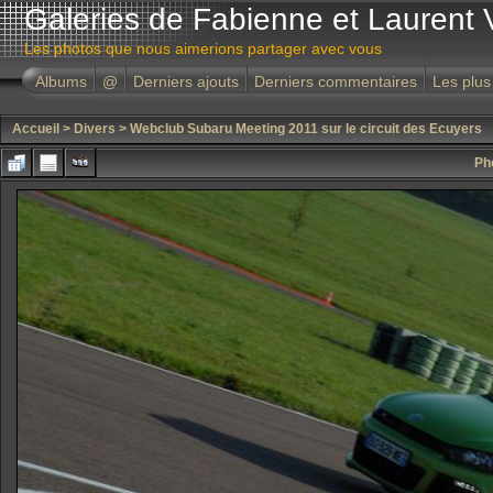
Galeries de Fabienne et Laurent 
Les photos que nous aimerions partager avec vous
Albums
@
Derniers ajouts
Derniers commentaires
Les plus
Accueil
>
Divers
>
Webclub Subaru Meeting 2011 sur le circuit des Ecuyers
Ph