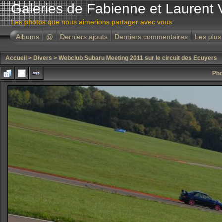
Galeries de Fabienne et Laurent 
Les photos que nous aimerions partager avec vous
Albums
@
Derniers ajouts
Derniers commentaires
Les plus
Accueil
>
Divers
>
Webclub Subaru Meeting 2011 sur le circuit des Ecuyers
Pho