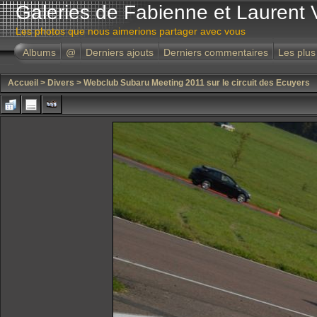
Galeries de Fabienne et Laurent 
Les photos que nous aimerions partager avec vous
Albums
@
Derniers ajouts
Derniers commentaires
Les plus
Accueil
>
Divers
>
Webclub Subaru Meeting 2011 sur le circuit des Ecuyers