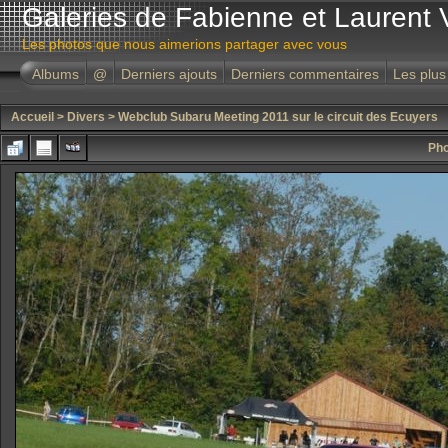
Galeries de Fabienne et Laurent 
Les photos que nous aimerions partager avec vous
Albums
@
Derniers ajouts
Derniers commentaires
Les plus
Accueil
>
Divers
>
Webclub Subaru Meeting 2011 sur le circuit des Ecuyers
Pho