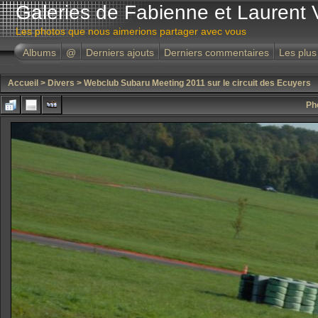
Galeries de Fabienne et Laurent 
Les photos que nous aimerions partager avec vous
Albums
@
Derniers ajouts
Derniers commentaires
Les plus
Accueil
>
Divers
>
Webclub Subaru Meeting 2011 sur le circuit des Ecuyers
Ph