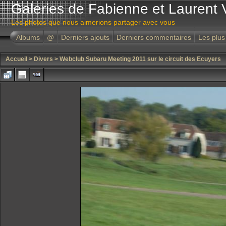
Galeries de Fabienne et Laurent 
Les photos que nous aimerions partager avec vous
Albums
@
Derniers ajouts
Derniers commentaires
Les plus
Accueil
>
Divers
>
Webclub Subaru Meeting 2011 sur le circuit des Ecuyers