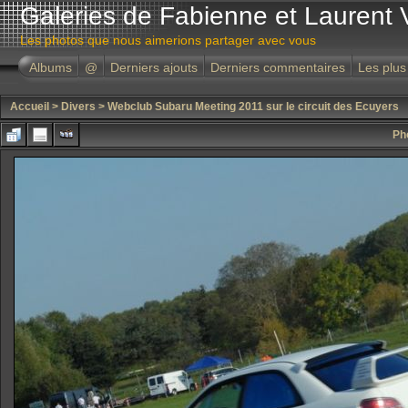
Galeries de Fabienne et Laurent 
Les photos que nous aimerions partager avec vous
Albums
@
Derniers ajouts
Derniers commentaires
Les plus
Accueil
>
Divers
>
Webclub Subaru Meeting 2011 sur le circuit des Ecuyers
Ph