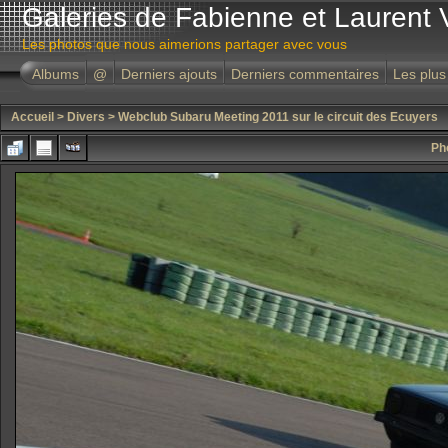
Galeries de Fabienne et Laurent 
Les photos que nous aimerions partager avec vous
Albums
@
Derniers ajouts
Derniers commentaires
Les plus
Accueil
>
Divers
>
Webclub Subaru Meeting 2011 sur le circuit des Ecuyers
Ph