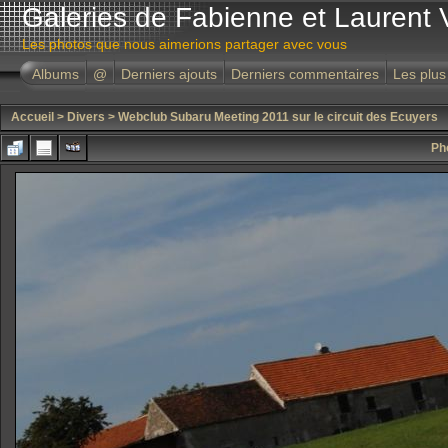
Galeries de Fabienne et Laurent 
Les photos que nous aimerions partager avec vous
Albums
@
Derniers ajouts
Derniers commentaires
Les plus
Accueil
>
Divers
>
Webclub Subaru Meeting 2011 sur le circuit des Ecuyers
Ph