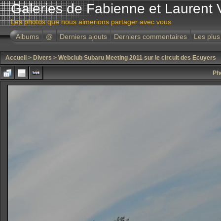
Galeries de Fabienne et Laurent 
Les photos que nous aimerions partager avec vous
Albums
@
Derniers ajouts
Derniers commentaires
Les plus
Accueil
>
Divers
>
Webclub Subaru Meeting 2011 sur le circuit des Ecuyers
Ph